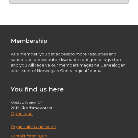
Membership
As a member, you get access to more resources and
sources on our website, discount in our genealogy store
and you will receive our members magazine Genealogen
and issues of Norwegian Genealogical Journal.
You find us here
Vestvollveien 54
2019 Skedsmokorset
Open map
Organization and board
Kontakt foreningen