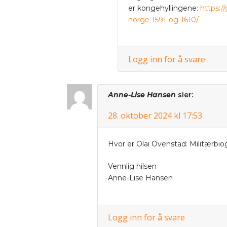
er kongehyllingene:
https:/
norge-1591-og-1610/
Logg inn for å svare
Anne-Lise Hansen
sier:
28. oktober 2024 kl 17:53
Hvor er Olai Ovenstad: Militærbiogr
Vennlig hilsen
Anne-Lise Hansen
Logg inn for å svare