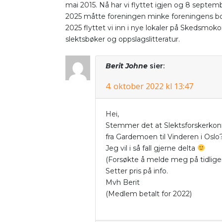
mai 2015. Nå har vi flyttet igjen og 8 septemb
2025 måtte foreningen minke foreningens boks
2025 flyttet vi inn i nye lokaler på Skedsmok
slektsbøker og oppslagslitteratur.
Berit Johne
sier:
4. oktober 2022 kl 13:47
Hei,
Stemmer det at Slektsforskerkonf
fra Gardemoen til Vinderen i Oslo
Jeg vil i så fall gjerne delta
(Forsøkte å melde meg på tidliger
Setter pris på info.
Mvh Berit
(Medlem betalt for 2022)