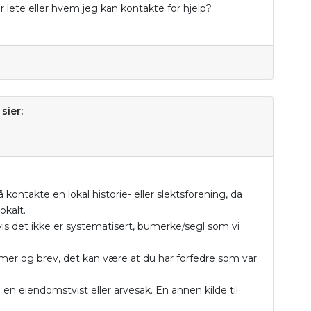
r lete eller hvem jeg kan kontakte for hjelp?
sier:
å kontakte en lokal historie- eller slektsforening, da
okalt.
vis det ikke er systematisert, bumerke/segl som vi
lomer og brev, det kan være at du har forfedre som var
 i en eiendomstvist eller arvesak. En annen kilde til