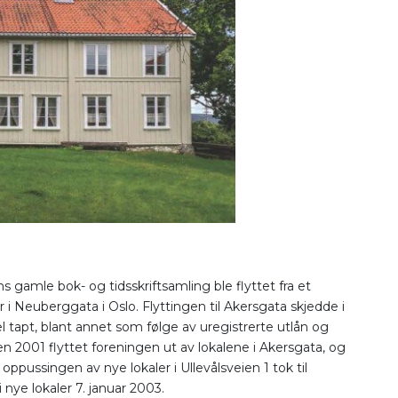
s gamle bok- og tidsskriftsamling ble flyttet fra et
or i Neuberggata i Oslo. Flyttingen til Akersgata skjedde i
l tapt, blant annet som følge av uregistrerte utlån og
 2001 flyttet foreningen ut av lokalene i Akersgata, og
 oppussingen av nye lokaler i Ullevålsveien 1 tok til
nye lokaler 7. januar 2003.