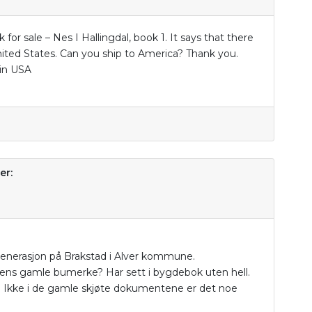
for sale – Nes I Hallingdal, book 1. It says that there
nited States. Can you ship to America? Thank you.
in USA
er:
Generasjon på Brakstad i Alver kommune.
ens gamle bumerke? Har sett i bygdebok uten hell.
l. Ikke i de gamle skjøte dokumentene er det noe