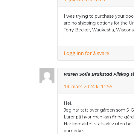
I was trying to purchase your book 
are no shipping options for the U
Terry Becker, Waukesha, Wiscons
Logg inn for å svare
Maren Sofie Brakstad Pilskog
si
14. mars 2024 kl 11:55
Hei.
Jeg har tatt over gården som 5. 
Lurer på hvor man kan finne gård
Har kontaktet statsarkiv uten hel
bumerke.