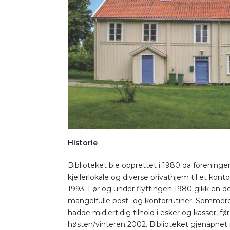
Historie
Biblioteket ble opprettet i 1980 da foreningen
kjellerlokale og diverse privathjem til et kont
1993. Før og under flyttingen 1980 gikk en de
mangelfulle post- og kontorrutiner. Sommeren
hadde midlertidig tilhold i esker og kasser, før
høsten/vinteren 2002. Biblioteket gjenåpnet i 