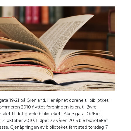
a 19-21 på Grønland. Her åpnet dørene til bibliotket i
ommeren 2010 flyttet foreningen igjen, til Øvre
alet til det gamle biblioteket i Akersgata. Offisiell
 2. oktober 2010. I løpet av våren 2015 ble biblioteket
dresse. Gjenåpningen av biblioteket fant sted torsdag 7.