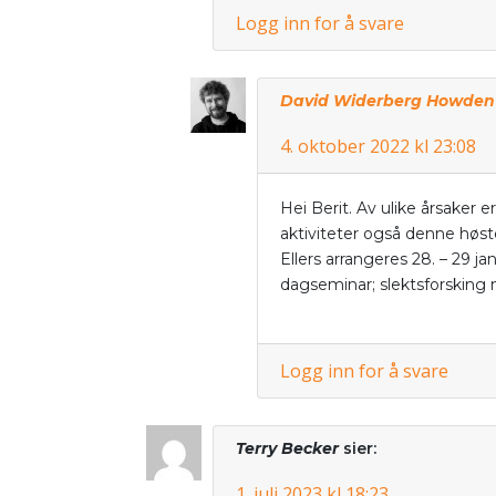
Logg inn for å svare
David Widerberg Howden
4. oktober 2022 kl 23:08
Hei Berit. Av ulike årsaker 
aktiviteter også denne høste
Ellers arrangeres 28. – 29 ja
dagseminar; slektsforsking 
Logg inn for å svare
Terry Becker
sier:
1. juli 2023 kl 18:23