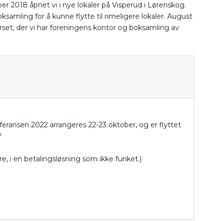
er 2018 åpnet vi i nye lokaler på Visperud i Lørenskog.
amling for å kunne flytte til rimeligere lokaler. August
orset, der vi har foreningens kontor og boksamling av
eransen 2022 arrangeres 22-23 oktober, og er flyttet
?
e, i en betalingsløsning som ikke funket.)