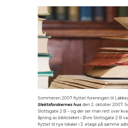
Sommeren 2007 flyttet foreningen til Lakkegat
Slektsforskernes hus
den 2. oktober 2007. S
Slottsgate 2 B – og der ser man rett over kvart
åpning av biblioteket i Øvre Slottsgate 2 B var
flyttet til nye lokaler i 3. etasje på samme a