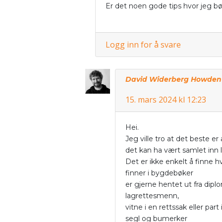
Er det noen gode tips hvor jeg bø
Logg inn for å svare
David Widerberg Howden
15. mars 2024 kl 12:23
Hei.
Jeg ville tro at det beste er 
det kan ha vært samlet inn l
Det er ikke enkelt å finne h
finner i bygdebøker
er gjerne hentet ut fra dip
lagrettesmenn,
vitne i en rettssak eller part
segl og bumerker