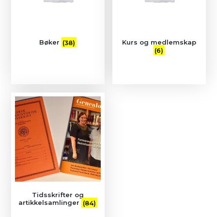
Bøker
(38)
Kurs og medlemskap
(6)
Tidsskrifter og
artikkelsamlinger
(84)