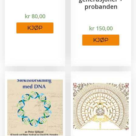
probanden
kr
80,00
KJØP
kr
150,00
KJØP