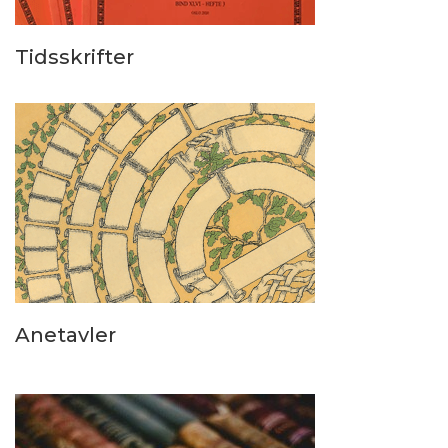
Tidsskrifter
Anetavler