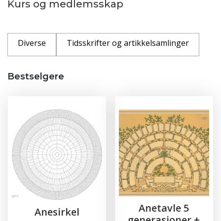
Kurs og medlemsskap
Diverse
Tidsskrifter og artikkelsamlinger
Bestselgere
Anetavle 5
Anesirkel
generasjoner +