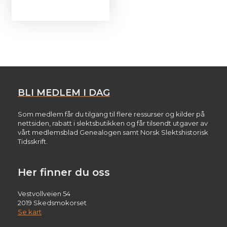
BLI MEDLEM I DAG
Som medlem får du tilgang til flere ressurser og kilder på
nettsiden, rabatt i slektsbutikken og får tilsendt utgaver av
vårt medlemsblad Genealogen samt Norsk Slektshistorisk
Tidsskrift.
Her finner du oss
Vestvollveien 54
2019 Skedsmokorset
Se kart