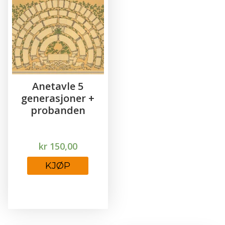
Anetavle 5
generasjoner +
probanden
kr
150,00
KJØP