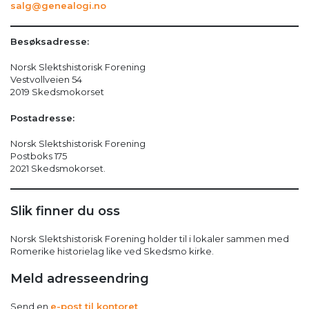
salg@genealogi.no
Besøksadresse:
Norsk Slektshistorisk Forening
Vestvollveien 54
2019 Skedsmokorset
Postadresse:
Norsk Slektshistorisk Forening
Postboks 175
2021 Skedsmokorset.
Slik finner du oss
Norsk Slektshistorisk Forening holder til i lokaler sammen med
Romerike historielag like ved Skedsmo kirke.
Meld adresseendring
Send en
e-post til kontoret