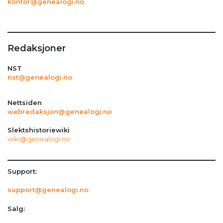
kontor@genealogi.no
Redaksjoner
NST
nst@genealogi.no
Nettsiden
webredaksjon@genealogi.no
Slektshistoriewiki
wiki@genealogi.no
Support:
support@genealogi.no
Salg: