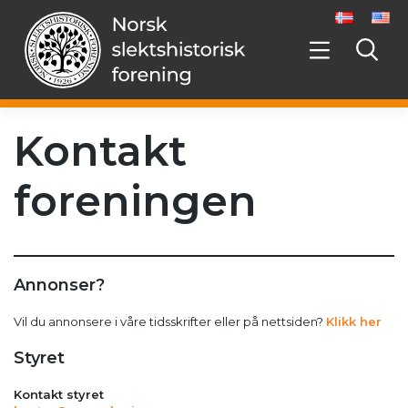
Hopp
videre
til
innholdet
Kontakt
foreningen
Annonser?
Vil du annonsere i våre tidsskrifter eller på nettsiden?
Klikk her
Styret
Kontakt styret