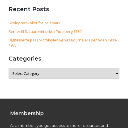
Recent Posts
Skoleprotokoller fra Telemark
Renter til S. Laurentii kirke i Tønsberg 1580
Digitaliserte passprotokoller og passjournaler i perioden 1900-
1975
Categories
Categories
Membership
As a member, you get access to more resources and