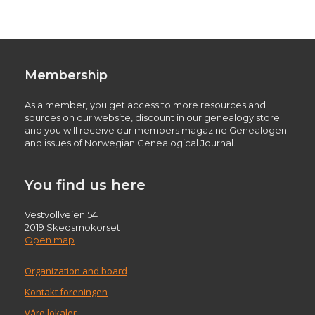
Membership
As a member, you get access to more resources and
sources on our website, discount in our genealogy store
and you will receive our members magazine Genealogen
and issues of Norwegian Genealogical Journal.
You find us here
Vestvollveien 54
2019 Skedsmokorset
Open map
Organization and board
Kontakt foreningen
Våre lokaler