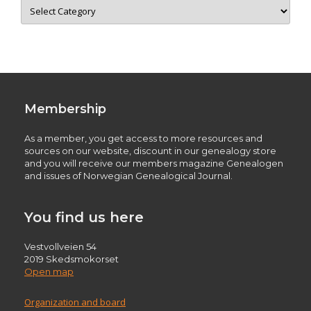
Categories
Membership
As a member, you get access to more resources and
sources on our website, discount in our genealogy store
and you will receive our members magazine Genealogen
and issues of Norwegian Genealogical Journal.
You find us here
Vestvollveien 54
2019 Skedsmokorset
Open map
Organization and board