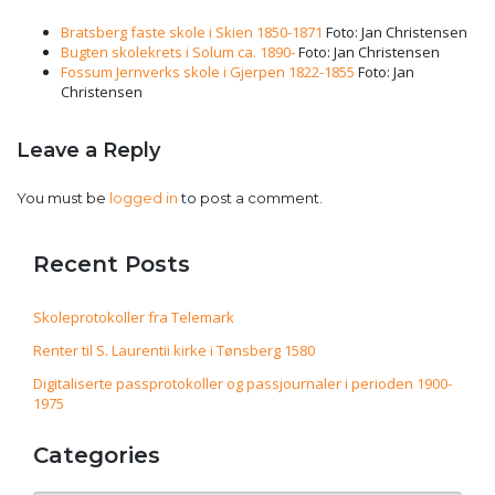
Bratsberg faste skole i Skien 1850-1871
Foto: Jan Christensen
Bugten skolekrets i Solum ca. 1890-
Foto: Jan Christensen
Fossum Jernverks skole i Gjerpen 1822-1855
Foto: Jan
Christensen
Leave a Reply
You must be
logged in
to post a comment.
Recent Posts
Skoleprotokoller fra Telemark
Renter til S. Laurentii kirke i Tønsberg 1580
Digitaliserte passprotokoller og passjournaler i perioden 1900-
1975
Categories