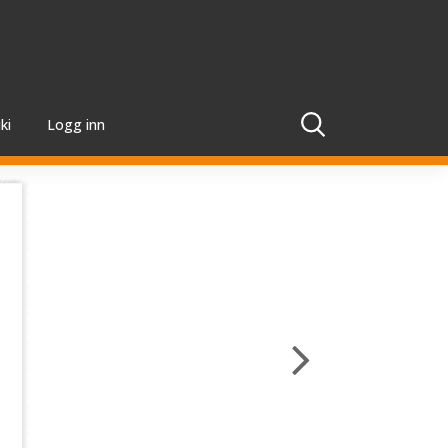
ki
Logg inn