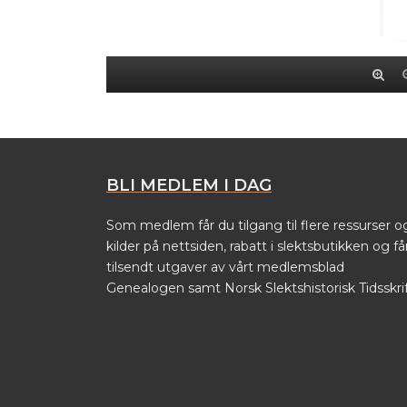
BLI MEDLEM I DAG
Som medlem får du tilgang til flere ressurser o
kilder på nettsiden, rabatt i slektsbutikken og få
tilsendt utgaver av vårt medlemsblad
Genealogen samt Norsk Slektshistorisk Tidsskrif