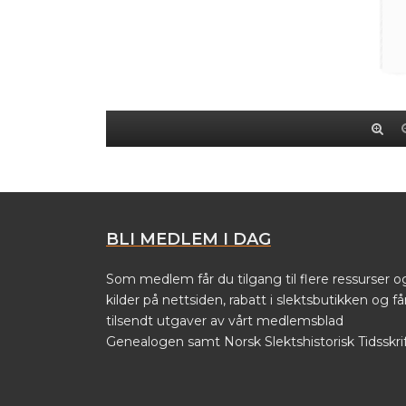
BLI MEDLEM I DAG
Som medlem får du tilgang til flere ressurser o
kilder på nettsiden, rabatt i slektsbutikken og få
tilsendt utgaver av vårt medlemsblad
Genealogen samt Norsk Slektshistorisk Tidsskrif