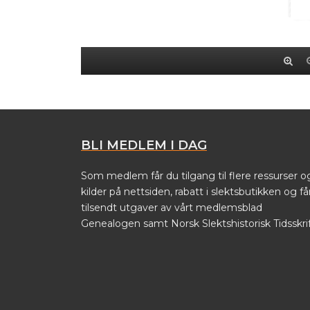
BLI MEDLEM I DAG
Som medlem får du tilgang til flere ressurser o
kilder på nettsiden, rabatt i slektsbutikken og få
tilsendt utgaver av vårt medlemsblad
Genealogen samt Norsk Slektshistorisk Tidsskrif