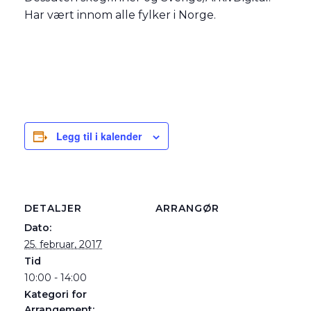
Har vært innom alle fylker i Norge.
Legg til i kalender
DETALJER
ARRANGØR
Dato:
25. februar, 2017
Tid
10:00 - 14:00
Kategori for
Arrangement: