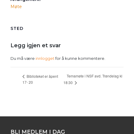
Møte
STED
Legg igjen et svar
Du må være
innlogget
for å kunne kommentere.
Temamøte i NSF avd. Trøndelag kl
Biblioteket er åpent
17- 20
18:30
BLI MEDLEM I DAG