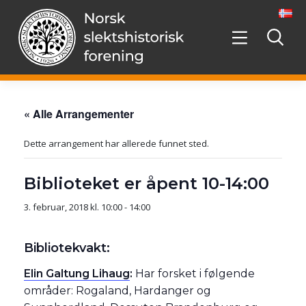
Hopp
videre
til
innholdet
« Alle Arrangementer
Dette arrangement har allerede funnet sted.
Biblioteket er åpent 10-14:00
3. februar, 2018 kl. 10:00
-
14:00
Bibliotekvakt:
Elin Galtung Lihaug
:
Har forsket i følgende
områder: Rogaland, Hardanger og