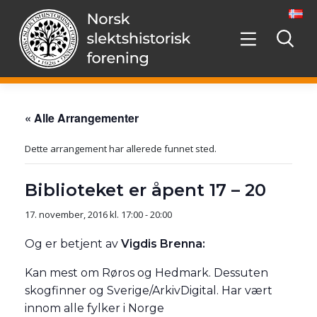
Hopp
videre
til
innholdet
« Alle Arrangementer
Dette arrangement har allerede funnet sted.
Biblioteket er åpent 17 – 20
17. november, 2016 kl. 17:00
-
20:00
Og er betjent av
Vigdis Brenna:
Kan mest om Røros og Hedmark. Dessuten
skogfinner og Sverige/ArkivDigital. Har vært
innom alle fylker i Norge