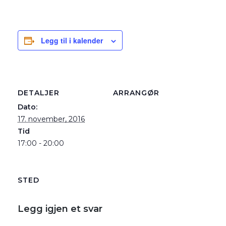
Legg til i kalender
DETALJER
ARRANGØR
Dato:
17. november, 2016
Tid
17:00 - 20:00
STED
Legg igjen et svar