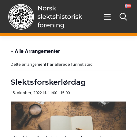
Hopp
videre
til
innholdet
« Alle Arrangementer
Dette arrangement har allerede funnet sted.
Slektsforskerlørdag
15. oktober, 2022 kl. 11:00
-
15:00