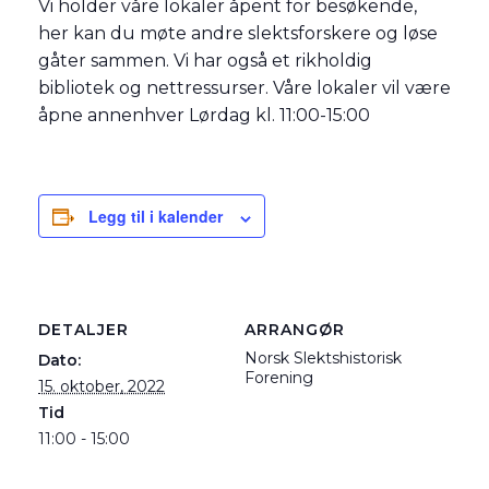
Vi holder våre lokaler åpent for besøkende,
her kan du møte andre slektsforskere og løse
gåter sammen. Vi har også et rikholdig
bibliotek og nettressurser. Våre lokaler vil være
åpne annenhver Lørdag kl. 11:00-15:00
Legg til i kalender
DETALJER
ARRANGØR
Norsk Slektshistorisk
Dato:
Forening
15. oktober, 2022
Tid
11:00 - 15:00