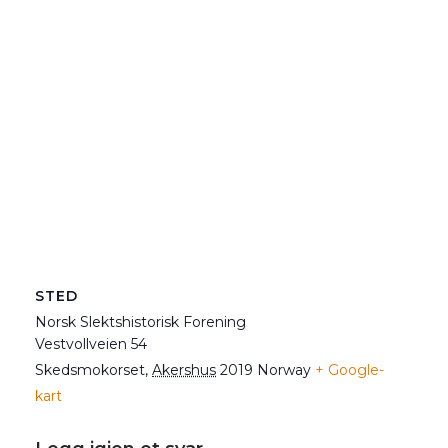
STED
Norsk Slektshistorisk Forening
Vestvollveien 54
Skedsmokorset
,
Akershus
2019
Norway
+ Google-
kart