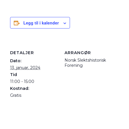
Legg til i kalender
DETALJER
ARRANGØR
Norsk Slektshistorisk
Dato:
Forening
13. januar, 2024
Tid
11:00 - 15:00
Kostnad:
Gratis