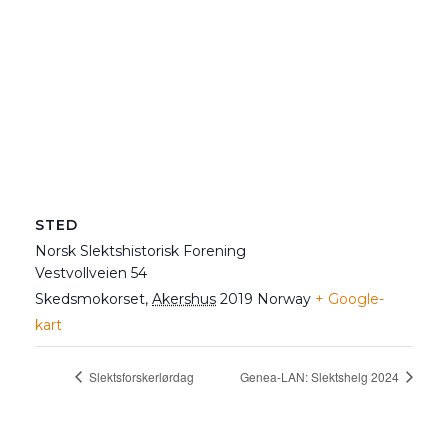
STED
Norsk Slektshistorisk Forening
Vestvollveien 54
Skedsmokorset
,
Akershus
2019
Norway
+ Google-
kart
Slektsforskerlørdag
Genea-LAN: Slektshelg 2024