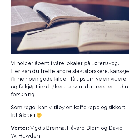
Vi holder åpent i våre lokaler på Lørenskog.
Her kan du treffe andre slektsforskere, kanskje
finne noen gode kilder, få tips om veien videre
og få kjøpt inn bøker o.a. som du trenger til din
forskning.
Som regel kan vi tilby en kaffekopp og sikkert
litt å bite i
Verter:
Vigdis Brenna, Håvard Blom og David
W. Howden