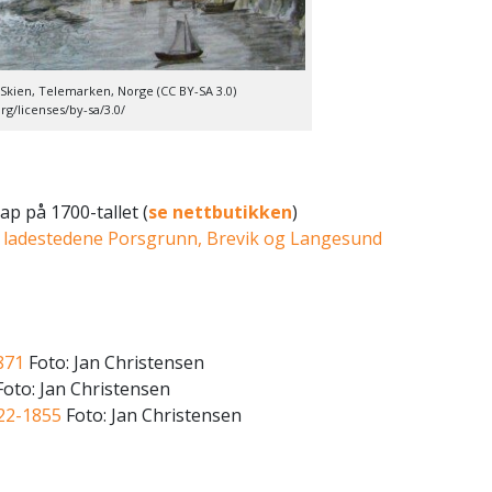
, Skien, Telemarken, Norge (CC BY-SA 3.0)
g/licenses/by-sa/3.0/
ap på 1700-tallet (
se nettbutikken
)
 ladestedene Porsgrunn, Brevik og Langesund
871
Foto: Jan Christensen
oto: Jan Christensen
822-1855
Foto: Jan Christensen