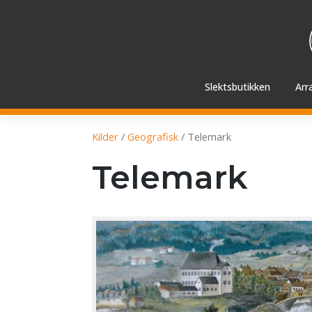
Hopp
videre
til
innholdet
Slektsbutikken
Arr
Kilder
/
Geografisk
/
Telemark
Telemark