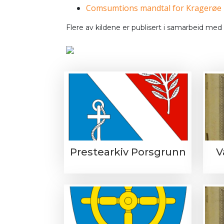
Comsumtions mandtal for Kragerøe 
Flere av kildene er publisert i samarbeid med
Prestearkiv Porsgrunn
V