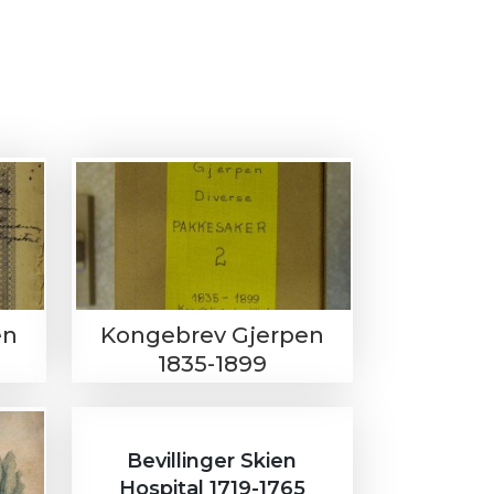
en
Kongebrev Gjerpen
1835-1899
Bevillinger Skien
Hospital 1719-1765