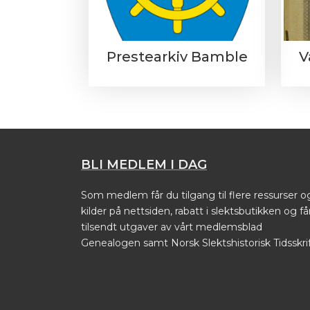
Prestearkiv Bamble
V
BLI MEDLEM I DAG
Som medlem får du tilgang til flere ressurser o
kilder på nettsiden, rabatt i slektsbutikken og få
tilsendt utgaver av vårt medlemsblad
Genealogen samt Norsk Slektshistorisk Tidsskrif