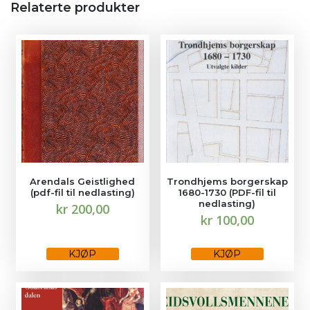
Relaterte produkter
Arendals Geistlighed
Trondhjems borgerskap
(pdf-fil til nedlasting)
1680-1730 (PDF-fil til
nedlasting)
kr
200,00
kr
100,00
KJØP
KJØP