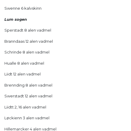
Swenne 6 kalvskinn
Lum sogen
Sperstadt 8 alen vadmel
Branndaas 12 alen vadmel
Schrinde 8 alen vadmel
Hualle 8 alen vadmel
Liidt 12 alen vadmel
Brennding 8 alen vadmel
Swerstadt 12 alen vadmel
Liidtt 2, 16 alen vadmel
Løckienn 3 alen vadmel
Hillemarcker 4 alen vadmel