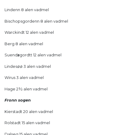
Lindenn 8 alen vadmel
Bischopsgordenn 8 alen vadmel
Warckindt 12 alen vadmel
Berg 8 alen vadmel
Suend
s
gordtt 12 alen vadmel
Lindesøø 3 alen vadmel
Wirus 3 alen vadmel
Hage 2½ alen vadmel
Fronn sogen
Kierstadt 20 alen vadmel
Rolstadt 15 alen vadmel
Dalseg 15 alen vadmel