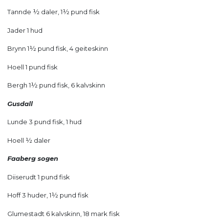
Tannde ½ daler, 1½ pund fisk
Jader 1 hud
Brynn 1½ pund fisk, 4 geiteskinn
Hoell 1 pund fisk
Bergh 1½ pund fisk, 6 kalvskinn
Gusdall
Lunde 3 pund fisk, 1 hud
Hoell ½ daler
Faaberg sogen
Diiserudt 1 pund fisk
Hoff 3 huder, 1½ pund fisk
Glumestadt 6 kalvskinn, 18 mark fisk