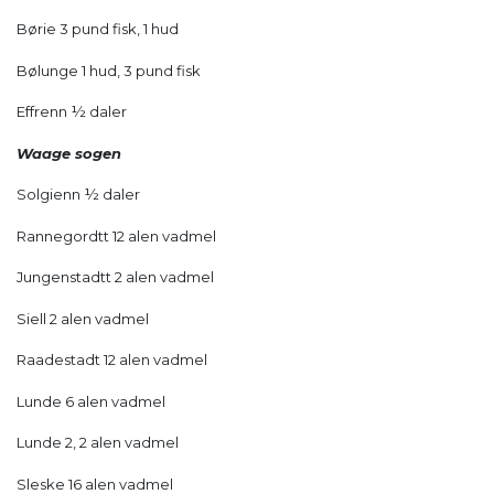
Børie 3 pund fisk, 1 hud
Bølunge 1 hud, 3 pund fisk
Effrenn ½ daler
Waage sogen
Solgienn ½ daler
Rannegordtt 12 alen vadmel
Jungenstadtt 2 alen vadmel
Siell 2 alen vadmel
Raadestadt 12 alen vadmel
Lunde 6 alen vadmel
Lunde 2, 2 alen vadmel
Sleske 16 alen vadmel