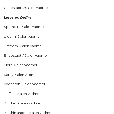
Gudestadtt 20 alen vadmel
Lessø oc Doffre
Sperholtt 16 alen vadmel
Liidenn 12 alen vadmel
Hattrem 12 alen vadmel
Elffuestadtt 16 alen vadmel
Sielie 6 alen vadmel
Karby 6 alen vadmel
Vdgaardtt 8 alen vadmel
Hoffuin 12 alen vadmel
Botthim 6 alen vadmel
Botthin anden 12 alen vadmel