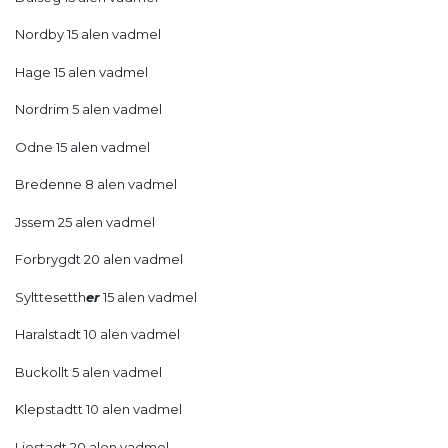
Nordby 15 alen vadmel
Hage 15 alen vadmel
Nordrim 5 alen vadmel
Odne 15 alen vadmel
Bredenne 8 alen vadmel
Jssem 25 alen vadmel
Forbrygdt 20 alen vadmel
Sylttesetth
er
15 alen vadmel
Haralstadt 10 alen vadmel
Buckollt 5 alen vadmel
Klepstadtt 10 alen vadmel
Liestadt 20 alen vadmel