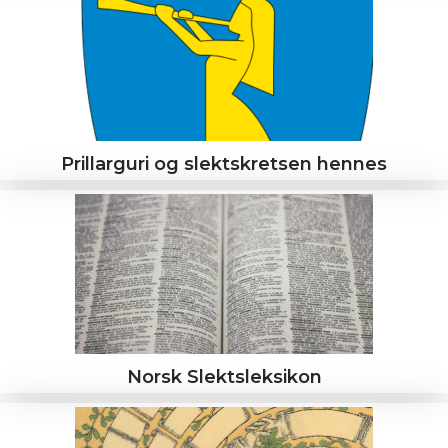
Prillarguri og slektskretsen hennes
Norsk Slektsleksikon