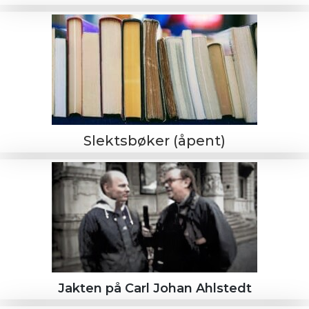
Slektsbøker (åpent)
Jakten på Carl Johan Ahlstedt