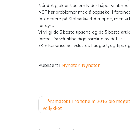
Når det gjelder tips om kilder håper vi at noe
NSF har problemer med å oppsøke. I forbinde
fotografere på Statsarkivet der oppe, men vi 
for dyrt.
Vi vil gi de 5 beste tipsene og de 5 beste art
format fra vår rikholdige samling av dette.
«Konkurransen» avsluttes 1 august, og tips o
Publisert i
Nyheter
,
Nyheter
Innleggsnavigasjon
Årsmøtet i Trondheim 2016 ble meget
vellykket