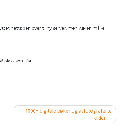
lyttet nettsiden over til ny server, men wikien må vi
på plass som før.
1000+ digitale bøker og avfotograferte
kilder