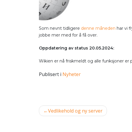
Som nevnt tidligere
denne måneden
har vi f
jobbe mer med for å få over.
Oppdatering av status 20.05.2024:
Wikien er nå friskmeldt og alle funksjoner er 
Publisert i
Nyheter
Innleggsnavigasjon
Vedlikehold og ny server