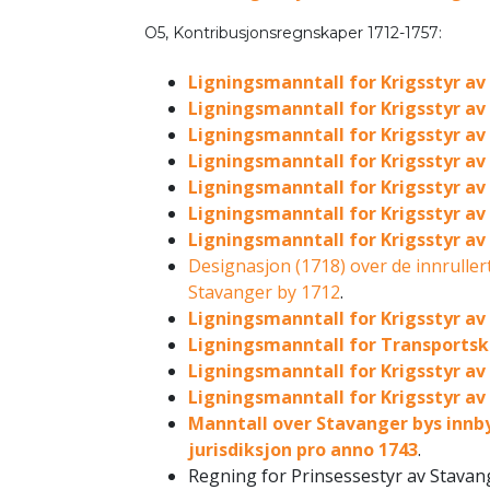
O5, Kontribusjonsregnskaper 1712-1757:
Ligningsmanntall for Krigsstyr av
Ligningsmanntall for Krigsstyr av
Ligningsmanntall for Krigsstyr av 
Ligningsmanntall for Krigsstyr av
Ligningsmanntall for Krigsstyr av 
Ligningsmanntall for Krigsstyr av
Ligningsmanntall for Krigsstyr av 
Designasjon (1718) over de innruller
Stavanger by 1712
.
Ligningsmanntall for Krigsstyr av 
Ligningsmanntall for Transportska
Ligningsmanntall for Krigsstyr av 
Ligningsmanntall for Krigsstyr av 
Manntall over Stavanger bys inn
jurisdiksjon pro anno 1743
.
Regning for Prinsessestyr av Stavan