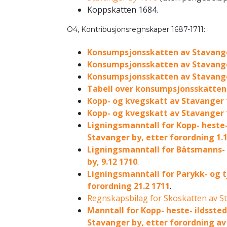
Koppskatten 1684.
O4, Kontribusjonsregnskaper 1687-1711:
Konsumpsjonsskatten av Stavange
Konsumpsjonsskatten av Stavange
Konsumpsjonsskatten av Stavang
Tabell over konsumpsjonsskatten
Kopp- og kvegskatt av Stavanger 
Kopp- og kvegskatt av Stavanger 
Ligningsmanntall for Kopp- heste-
Stavanger by, etter forordning 1.1
Ligningsmanntall for Båtsmanns-
by, 9.12 1710
.
Ligningsmanntall for Parykk- og 
forordning 21.2 1711
.
Regnskapsbilag for Skoskatten av St
Manntall for Kopp- heste- ildsste
Stavanger by, etter forordning av 