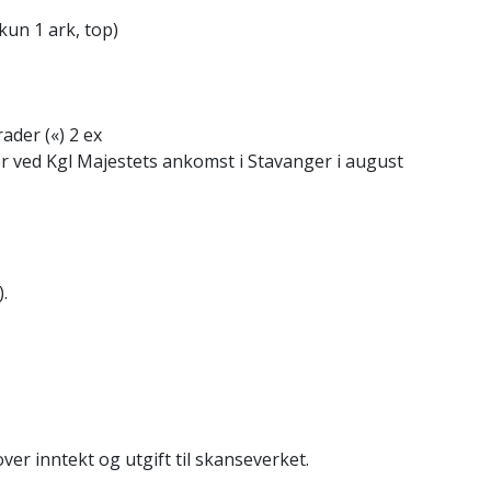
kun 1 ark, top)
ader («) 2 ex
r ved Kgl Majestets ankomst i Stavanger i august
.
ver inntekt og utgift til skanseverket.