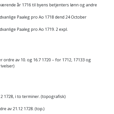
værende år 1716 til byens betjenters lønn og andre
dvanlige Paaleg pro Ao 1718 dend 24 October
vanlige Paaleg pro Ao 1719. 2 expl.
er ordre av 10. og 16.7 1720 – for 1712, 17133 og
ivelser)
2 1728, i to terminer. (topografisk)
dre av 21.12 1728. (top.)