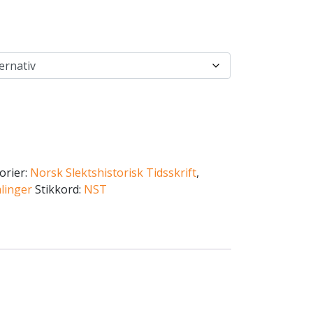
orier:
Norsk Slektshistorisk Tidsskrift
,
mlinger
Stikkord:
NST