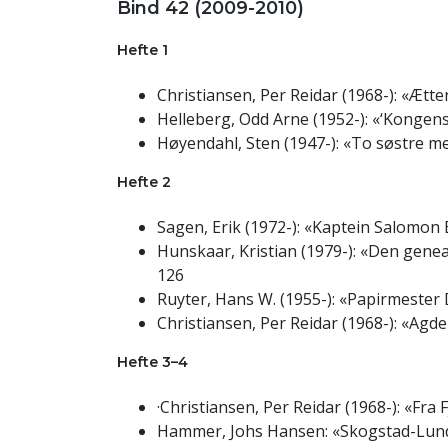
Bind 42 (2009-2010)
Hefte 1
Christiansen, Per Reidar (1968-): «Ætt
Helleberg, Odd Arne (1952-): «‘Kongen
Høyendahl, Sten (1947-): «To søstre me
Hefte 2
Sagen, Erik (1972-): «Kaptein Salomon 
Hunskaar, Kristian (1979-): «Den genea
126
Ruyter, Hans W. (1955-): «Papirmester
Christiansen, Per Reidar (1968-): «Agde
Hefte 3–4
·Christiansen, Per Reidar (1968-): «Fr
Hammer, Johs Hansen: «Skogstad-Lund-