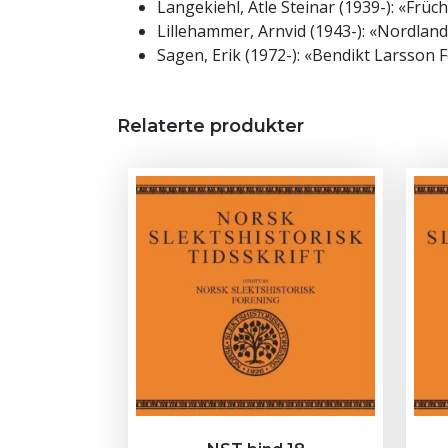
Langekiehl, Atle Steinar (1939-): «Früc
Lillehammer, Arnvid (1943-): «Nordla
Sagen, Erik (1972-): «Bendikt Larsson
Relaterte produkter